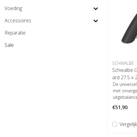
Voeding
Accessoires
Reparatie
Sale
SCHWALBE
Schwalbe 
ard 27.5 x 
De universel
met onvergel
uitgebalanc
o...
€51,90
Vergelijk