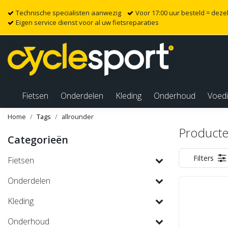
Technische specialisten aanwezig
Voor 17:00 uur besteld = dez
Eigen service dienst voor al uw fietsreparaties
Fietsen
Onderdelen
Kleding
Onderhoud
Voed
Home
Tags
allrounder
Producte
Categorieën
Filters
Fietsen
Onderdelen
Kleding
Onderhoud