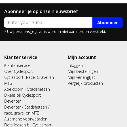
Abonneer je op onze nieuwsbrief
Abonneer
* Uw persoonsgegevens worden niet aan derden verstrekt.
Klantenservice
Mijn account
Klantenservice
Inloggen
Over Cyclesport
Mijn bestellingen
Cyclesport- Race, Gravel en
Mijn verlanglijst
MTB
Vergelijk producten
Apeldoorn - Stadsfietsen
Bikefit bij Cyclesport
Deventer
Deventer - Stadsfietsen /
race, gravel en MTB
Algemene voorwaarden
Fiets leasen bij Cyclesport