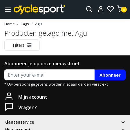
0
Home
Tags
Agu
Producten getagd met Agu
Filters
Abonneer je op onze nieuwsbrief
Abonneer
* Uw persoonsgegevens worden niet aan derden verstrekt.
Mijn account
Vragen?
Klantenservice
Mijn account