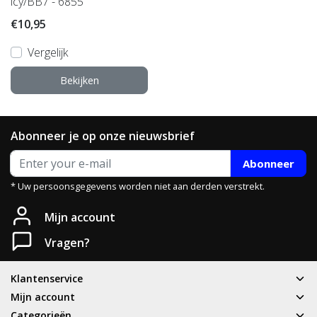
icy/BB7 - 6855
€10,95
Vergelijk
Bekijken
Abonneer je op onze nieuwsbrief
Abonneer
* Uw persoonsgegevens worden niet aan derden verstrekt.
Mijn account
Vragen?
Klantenservice
Mijn account
Categorieën