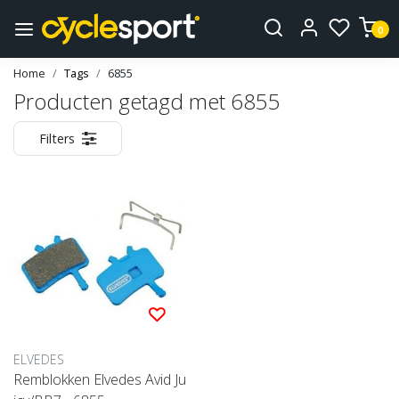
0
Home
Tags
6855
Producten getagd met 6855
Filters
ELVEDES
Remblokken Elvedes Avid Ju