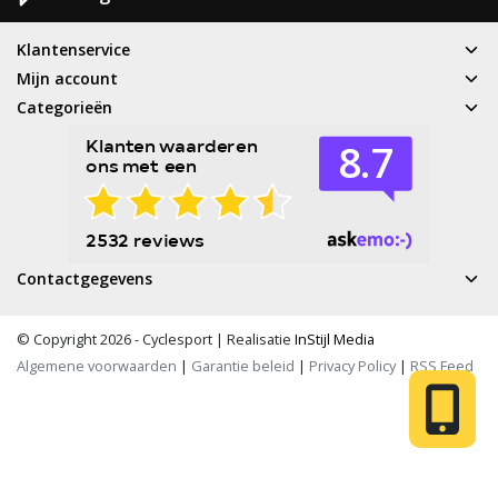
Klantenservice
Mijn account
Categorieën
Contactgegevens
© Copyright 2026 - Cyclesport | Realisatie
InStijl Media
Algemene voorwaarden
|
Garantie beleid
|
Privacy Policy
|
RSS Feed