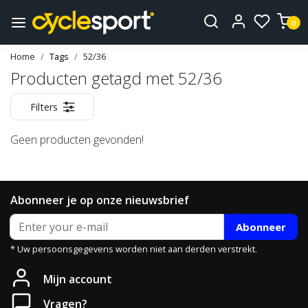
0
Home
Tags
52/36
Producten getagd met 52/36
Filters
Geen producten gevonden!
Abonneer je op onze nieuwsbrief
Abonneer
* Uw persoonsgegevens worden niet aan derden verstrekt.
Mijn account
Vragen?