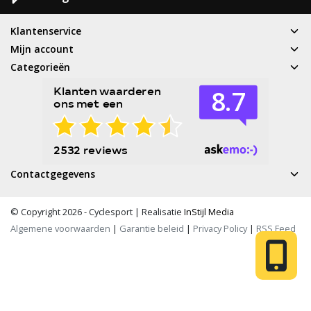
Klantenservice
Mijn account
Categorieën
Contactgegevens
© Copyright 2026 - Cyclesport | Realisatie
InStijl Media
Algemene voorwaarden
|
Garantie beleid
|
Privacy Policy
|
RSS Feed