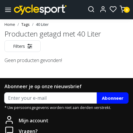
0
Home
Tags
40 Liter
Producten getagd met 40 Liter
Filters
Geen producten gevonden!
Abonneer je op onze nieuwsbrief
Abonneer
* Uw persoonsgegevens worden niet aan derden verstrekt.
Mijn account
Vragen?