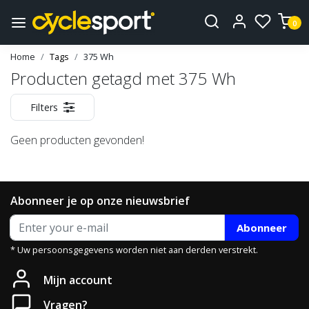
0
Home
Tags
375 Wh
Producten getagd met 375 Wh
Filters
Geen producten gevonden!
Abonneer je op onze nieuwsbrief
Abonneer
* Uw persoonsgegevens worden niet aan derden verstrekt.
Mijn account
Vragen?