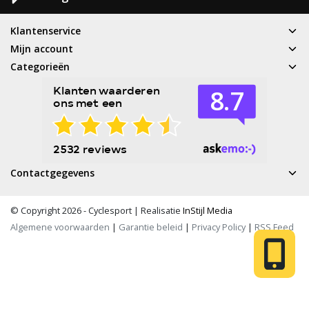
Klantenservice
Mijn account
Categorieën
Contactgegevens
© Copyright 2026 - Cyclesport | Realisatie
InStijl Media
Algemene voorwaarden
|
Garantie beleid
|
Privacy Policy
|
RSS Feed