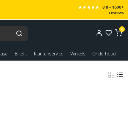
8.8 - 1600+
reviews
0
ease
Bikefit
Klantenservice
Winkels
Onderhoud