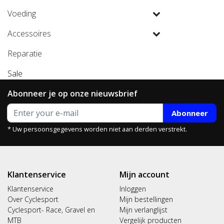
Voeding
Accessoires
Reparatie
Sale
Abonneer je op onze nieuwsbrief
Abonneer
* Uw persoonsgegevens worden niet aan derden verstrekt.
Klantenservice
Mijn account
Klantenservice
Inloggen
Over Cyclesport
Mijn bestellingen
Cyclesport- Race, Gravel en
Mijn verlanglijst
MTB
Vergelijk producten