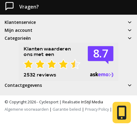
Vragen?
Klantenservice
Mijn account
Categorieën
Contactgegevens
© Copyright 2026 - Cyclesport | Realisatie
InStijl Media
Algemene voorwaarden
|
Garantie beleid
|
Privacy Policy
|
RSS Feed