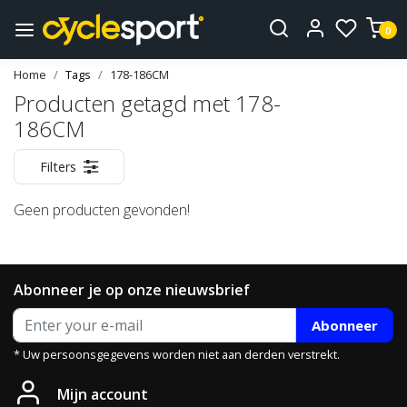
0
Home
Tags
178-186CM
Producten getagd met 178-
186CM
Filters
Geen producten gevonden!
Abonneer je op onze nieuwsbrief
Abonneer
* Uw persoonsgegevens worden niet aan derden verstrekt.
Mijn account