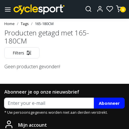
0
Home
Tags
165-180CM
Producten getagd met 165-
180CM
Filters
Geen producten gevonden!
Abonneer je op onze nieuwsbrief
Abonneer
* Uw persoonsgegevens worden niet aan derden verstrekt.
Mijn account