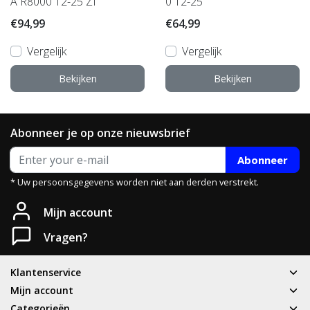
A R8000 12-25 ZI
0 12-25
€94,99
€64,99
Vergelijk
Vergelijk
Bekijken
Bekijken
Abonneer je op onze nieuwsbrief
Abonneer
* Uw persoonsgegevens worden niet aan derden verstrekt.
Mijn account
Vragen?
Klantenservice
Mijn account
Categorieën