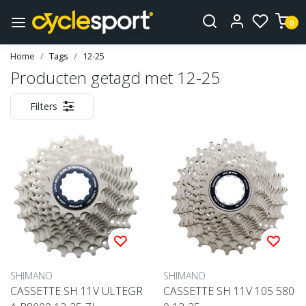
0
Home
Tags
12-25
Producten getagd met 12-25
Filters
SHIMANO
SHIMANO
CASSETTE SH 11V ULTEGR
CASSETTE SH 11V 105 580