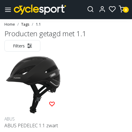
0
Home
Tags
1.1
Producten getagd met 1.1
Filters
ABUS
ABUS PEDELEC 1.1 zwart