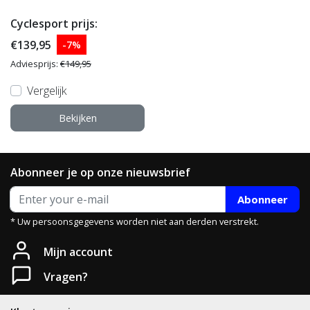
Cyclesport prijs:
€139,95
-7%
Adviesprijs:
€149,95
Vergelijk
Bekijken
Abonneer je op onze nieuwsbrief
Abonneer
* Uw persoonsgegevens worden niet aan derden verstrekt.
Mijn account
Vragen?