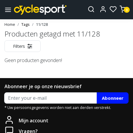
0
Home
Tags
11/128
Producten getagd met 11/128
Filters
Geen producten gevonden!
Abonneer je op onze nieuwsbrief
Abonneer
* Uw persoonsgegevens worden niet aan derden verstrekt.
Mijn account
Vragen?