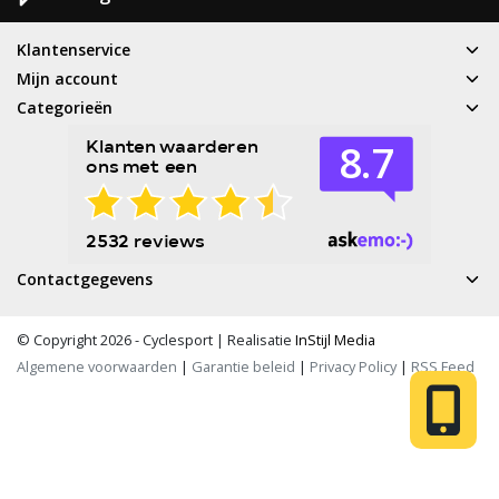
Klantenservice
Mijn account
Categorieën
Contactgegevens
© Copyright 2026 - Cyclesport | Realisatie
InStijl Media
Algemene voorwaarden
|
Garantie beleid
|
Privacy Policy
|
RSS Feed