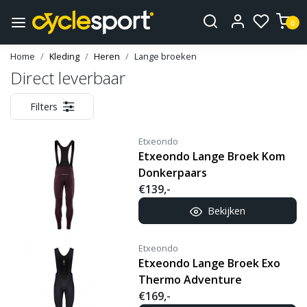
0
Home
Kleding
Heren
Lange broeken
Direct leverbaar
Filters
Etxeondo
Etxeondo Lange Broek Kom
Donkerpaars
€139,-
Bekijken
Etxeondo
Etxeondo Lange Broek Exo
Thermo Adventure
€169,-