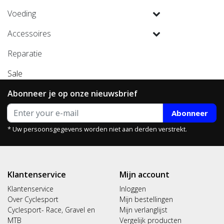
Voeding
Accessoires
Reparatie
Sale
Abonneer je op onze nieuwsbrief
Abonneer
* Uw persoonsgegevens worden niet aan derden verstrekt.
Klantenservice
Mijn account
Klantenservice
Inloggen
Over Cyclesport
Mijn bestellingen
Cyclesport- Race, Gravel en
Mijn verlanglijst
MTB
Vergelijk producten