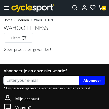
0
Home
Merken
WAHOO FITNESS
WAHOO FITNESS
Filters
Geen producten gevonden!
Abonneer je op onze nieuwsbrief
Abonneer
* Uw persoonsgegevens worden niet aan derden verstrekt.
Mijn account
Vragen?