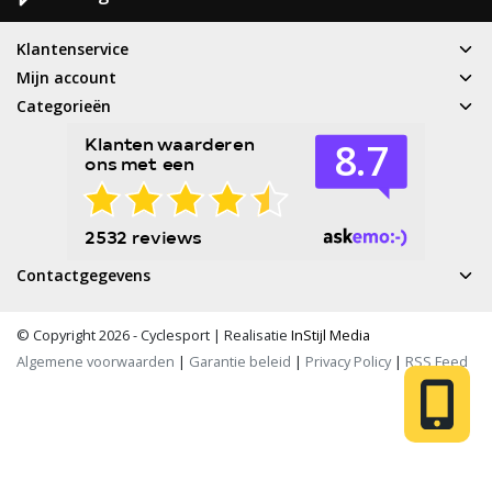
Klantenservice
Mijn account
Categorieën
Contactgegevens
© Copyright 2026 - Cyclesport | Realisatie
InStijl Media
Algemene voorwaarden
|
Garantie beleid
|
Privacy Policy
|
RSS Feed