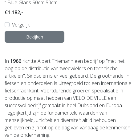
t Blue Glans 50cm 50cm 20
25
€1.182,-
Vergelijk
Bekijken
In
1966
richtte Albert Thiemann een bedrijf op "met het
oog op de distributie van tweewielers en technische
artikelen". Sindsdien is er veel gebeurd. De groothandel in
fietsen en onderdelen is uitgegroeid tot een internationale
fietsenfabrikant. Voortdurende groei en specialisatie in
productie op maat hebben van VELO DE VILLE een
succesvol bedrijf gemaakt in heel Duitsland en Europa.
Tegelijkertijd zijn de fundamentele waarden van
menselijkheid, uniciteit en diversiteit altijd behouden
gebleven en zijn tot op de dag van vandaag de kenmerken
van de onderneming.