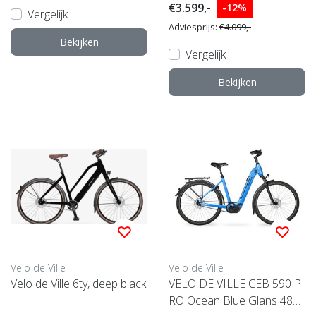
€3.599,-
-12%
Vergelijk
Adviesprijs:
€4.099,-
Bekijken
Vergelijk
Bekijken
Velo de Ville
Velo de Ville
Velo de Ville 6ty, deep black
VELO DE VILLE CEB 590 P
RO Ocean Blue Glans 48c