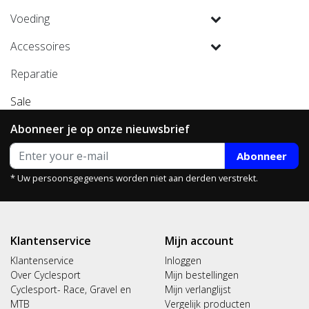
Voeding
Accessoires
Reparatie
Sale
Abonneer je op onze nieuwsbrief
Abonneer
* Uw persoonsgegevens worden niet aan derden verstrekt.
Klantenservice
Mijn account
Klantenservice
Inloggen
Over Cyclesport
Mijn bestellingen
Cyclesport- Race, Gravel en
Mijn verlanglijst
MTB
Vergelijk producten