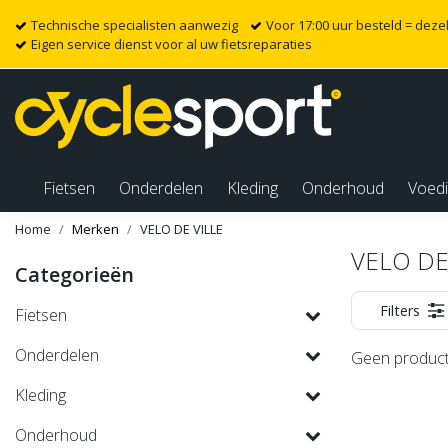
Technische specialisten aanwezig
Voor 17:00 uur besteld = dez
Eigen service dienst voor al uw fietsreparaties
Fietsen
Onderdelen
Kleding
Onderhoud
Voed
Home
Merken
VELO DE VILLE
VELO DE
Categorieën
Filters
Fietsen
Onderdelen
Geen product
Kleding
Onderhoud