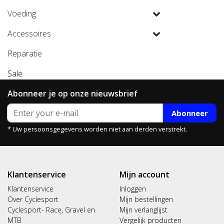
Voeding
Accessoires
Reparatie
Sale
Abonneer je op onze nieuwsbrief
Abonneer
* Uw persoonsgegevens worden niet aan derden verstrekt.
Klantenservice
Mijn account
Klantenservice
Inloggen
Over Cyclesport
Mijn bestellingen
Cyclesport- Race, Gravel en
Mijn verlanglijst
MTB
Vergelijk producten