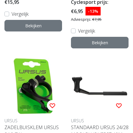
€15,95
Cyclesport prijs:
€6,95
-13%
Vergelijk
Adviesprijs:
€7,95
Bekijken
Vergelijk
Bekijken
URSUS
URSUS
ZADELBUISKLEM URSUS
STANDAARD URSUS 24/28