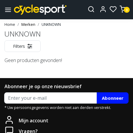
0
Home
Merken
UNKNOWN
UNKNOWN
Filters
Geen producten gevonden!
Abonneer je op onze nieuwsbrief
Abonneer
* Uw persoonsgegevens worden niet aan derden verstrekt.
Mijn account
Vragen?