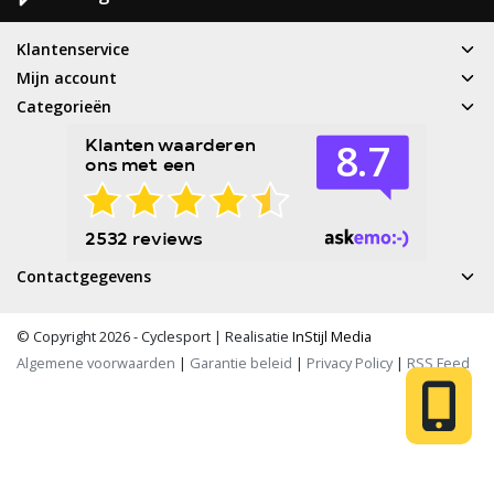
Klantenservice
Mijn account
Categorieën
Contactgegevens
© Copyright 2026 - Cyclesport | Realisatie
InStijl Media
Algemene voorwaarden
|
Garantie beleid
|
Privacy Policy
|
RSS Feed