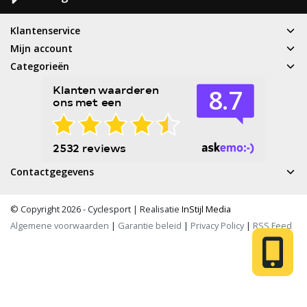
Klantenservice
Mijn account
Categorieën
Contactgegevens
© Copyright 2026 - Cyclesport | Realisatie
InStijl Media
Algemene voorwaarden
|
Garantie beleid
|
Privacy Policy
|
RSS Feed