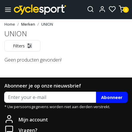
0
Home
Merken
UNION
UNION
Filters
Geen producten gevonden!
Abonneer je op onze nieuwsbrief
Abonneer
* Uw persoonsgegevens worden niet aan derden verstrekt.
Mijn account
Vragen?