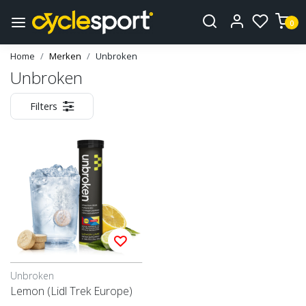
0
Home
Merken
Unbroken
Unbroken
Filters
Unbroken
Lemon (Lidl Trek Europe)