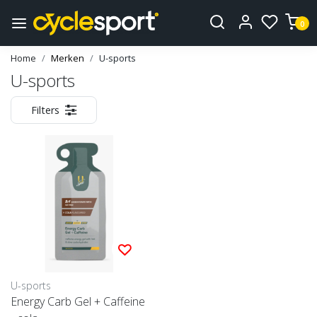
0
Home
Merken
U-sports
U-sports
Filters
U-sports
Energy Carb Gel + Caffeine