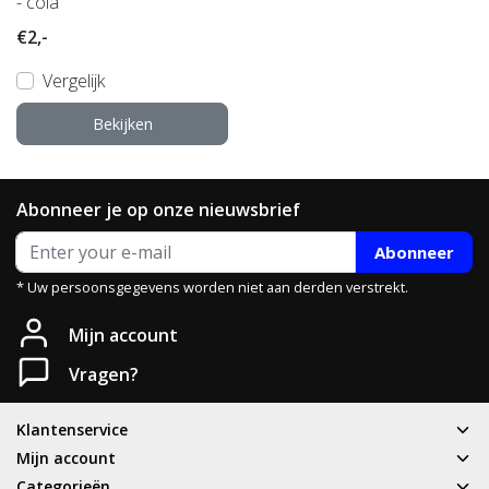
- cola
€2,-
Vergelijk
Bekijken
Abonneer je op onze nieuwsbrief
Abonneer
* Uw persoonsgegevens worden niet aan derden verstrekt.
Mijn account
Vragen?
Klantenservice
Mijn account
Categorieën