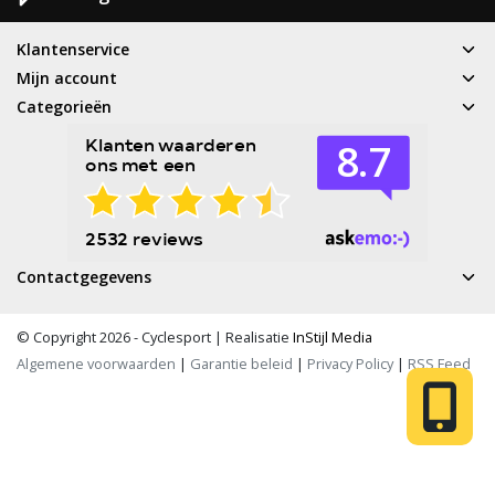
Klantenservice
Mijn account
Categorieën
Contactgegevens
© Copyright 2026 - Cyclesport | Realisatie
InStijl Media
Algemene voorwaarden
|
Garantie beleid
|
Privacy Policy
|
RSS Feed