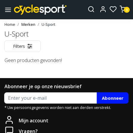
0
Home
Merken
U-Sport
U-Sport
Filters
Geen producten gevonden!
Abonneer je op onze nieuwsbrief
Abonneer
* Uw persoonsgegevens worden niet aan derden verstrekt.
Mijn account
Vragen?