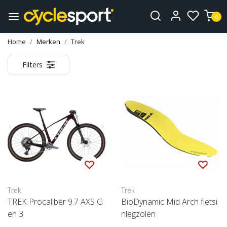
0
Home
Merken
Trek
Filters
Trek
Trek
TREK Procaliber 9.7 AXS G
BioDynamic Mid Arch fietsi
en 3
nlegzolen