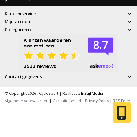
Klantenservice
Mijn account
Categorieën
Contactgegevens
© Copyright 2026 - Cyclesport | Realisatie
InStijl Media
Algemene voorwaarden
|
Garantie beleid
|
Privacy Policy
|
RSS Feed