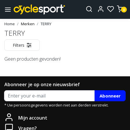
0
Home
Merken
TERRY
TERRY
Filters
Geen producten gevonden!
Abonneer je op onze nieuwsbrief
Abonneer
* Uw persoonsgegevens worden niet aan derden verstrekt.
Mijn account
Vragen?