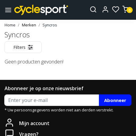
0
Home
Merken
Syncros
Syncros
Filters
Geen producten gevonden!
Abonneer je op onze nieuwsbrief
Abonneer
* Uw persoonsgegevens worden niet aan derden verstrekt.
Mijn account
Vragen?