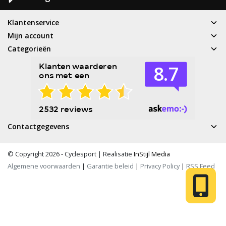
Klantenservice
Mijn account
Categorieën
Contactgegevens
© Copyright 2026 - Cyclesport | Realisatie
InStijl Media
Algemene voorwaarden
|
Garantie beleid
|
Privacy Policy
|
RSS Feed