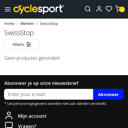
0
Home
Merken
SwissStop
SwissStop
Filters
Geen producten gevonden!
Abonneer je op onze nieuwsbrief
Abonneer
* Uw persoonsgegevens worden niet aan derden verstrekt.
Mijn account
Vragen?