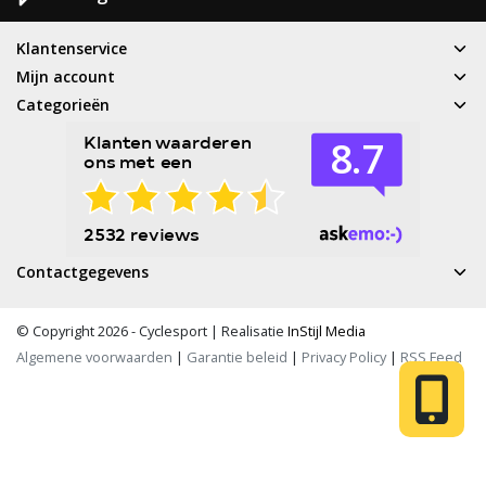
Klantenservice
Mijn account
Categorieën
Contactgegevens
© Copyright 2026 - Cyclesport | Realisatie
InStijl Media
Algemene voorwaarden
|
Garantie beleid
|
Privacy Policy
|
RSS Feed