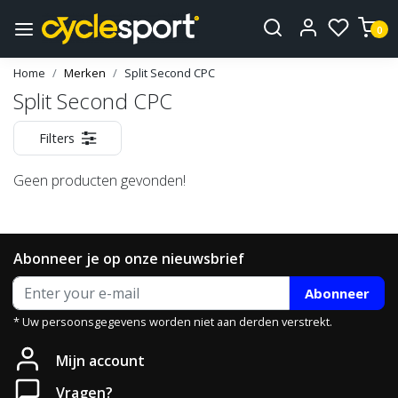
0
Home
Merken
Split Second CPC
Split Second CPC
Filters
Geen producten gevonden!
Abonneer je op onze nieuwsbrief
Abonneer
* Uw persoonsgegevens worden niet aan derden verstrekt.
Mijn account
Vragen?