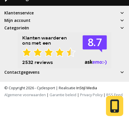
Klantenservice
Mijn account
Categorieën
Contactgegevens
© Copyright 2026 - Cyclesport | Realisatie
InStijl Media
Algemene voorwaarden
|
Garantie beleid
|
Privacy Policy
|
RSS Feed