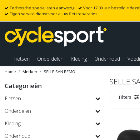
Technische specialisten aanwezig
Voor 17:00 uur besteld = dez
Eigen service dienst voor al uw fietsreparaties
Fietsen
Onderdelen
Kleding
Onderhoud
Voed
Home
Merken
SELLE SAN REMO
SELLE S
Categorieën
Filters
Fietsen
Onderdelen
Kleding
Onderhoud