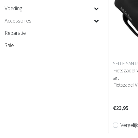
Voeding
Accessoires
Reparatie
Sale
SELLE SAN 
Fietszadel
art
Fietszadel 
€23,95
Vergelijk