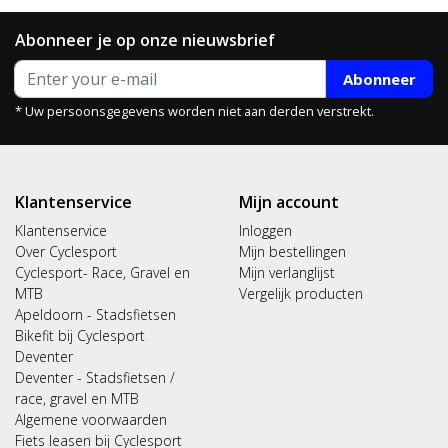
Abonneer je op onze nieuwsbrief
Abonneer
* Uw persoonsgegevens worden niet aan derden verstrekt.
Klantenservice
Mijn account
Klantenservice
Inloggen
Over Cyclesport
Mijn bestellingen
Cyclesport- Race, Gravel en
Mijn verlanglijst
MTB
Vergelijk producten
Apeldoorn - Stadsfietsen
Bikefit bij Cyclesport
Deventer
Deventer - Stadsfietsen /
race, gravel en MTB
Algemene voorwaarden
Fiets leasen bij Cyclesport