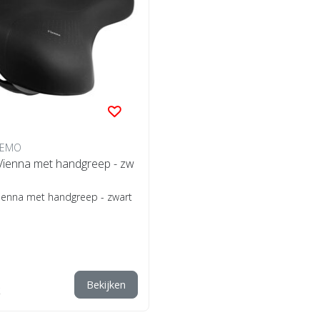
REMO
 Vienna met handgreep - zw
Vienna met handgreep - zwart
Bekijken