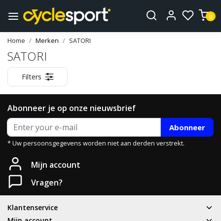
0
Home
Merken
SATORI
SATORI
Filters
Abonneer je op onze nieuwsbrief
Abonneer
* Uw persoonsgegevens worden niet aan derden verstrekt.
Mijn account
Vragen?
Klantenservice
Mijn account