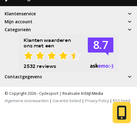
Klantenservice
Mijn account
Categorieën
Contactgegevens
© Copyright 2026 - Cyclesport | Realisatie
InStijl Media
Algemene voorwaarden
|
Garantie beleid
|
Privacy Policy
|
RSS Feed