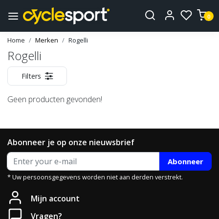
0
Home
Merken
Rogelli
Rogelli
Filters
Geen producten gevonden!
Abonneer je op onze nieuwsbrief
Abonneer
* Uw persoonsgegevens worden niet aan derden verstrekt.
Mijn account
Vragen?