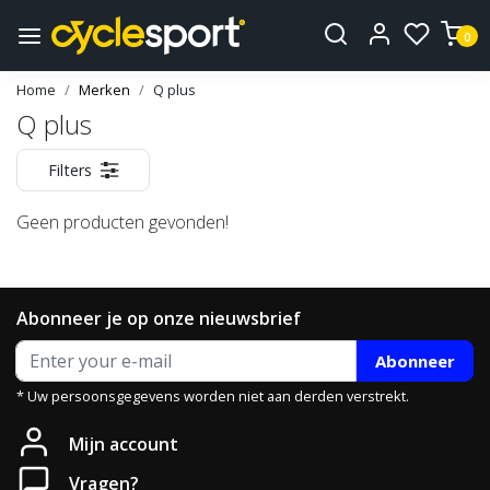
0
Home
Merken
Q plus
Q plus
Filters
Geen producten gevonden!
Abonneer je op onze nieuwsbrief
Abonneer
* Uw persoonsgegevens worden niet aan derden verstrekt.
Mijn account
Vragen?