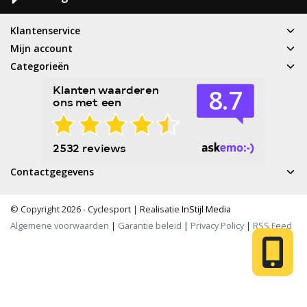
Klantenservice
Mijn account
Categorieën
Contactgegevens
© Copyright 2026 - Cyclesport | Realisatie
InStijl Media
Algemene voorwaarden
|
Garantie beleid
|
Privacy Policy
|
RSS Feed