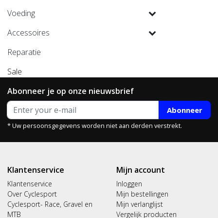
Voeding
Accessoires
Reparatie
Sale
Abonneer je op onze nieuwsbrief
Abonneer
* Uw persoonsgegevens worden niet aan derden verstrekt.
Klantenservice
Mijn account
Klantenservice
Inloggen
Over Cyclesport
Mijn bestellingen
Cyclesport- Race, Gravel en
Mijn verlanglijst
MTB
Vergelijk producten