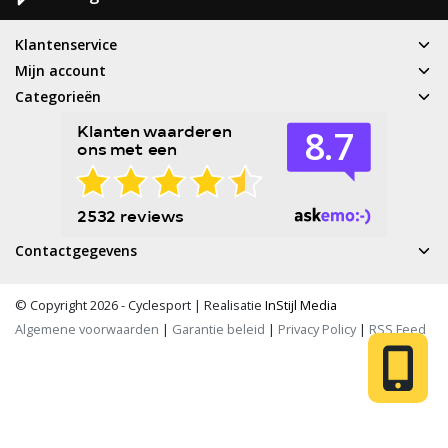
Klantenservice
Mijn account
Categorieën
Contactgegevens
© Copyright 2026 - Cyclesport | Realisatie
InStijl Media
Algemene voorwaarden
|
Garantie beleid
|
Privacy Policy
|
RSS Feed