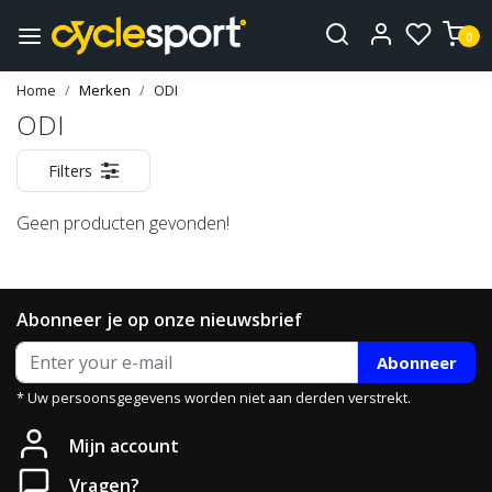
0
Home
Merken
ODI
ODI
Filters
Geen producten gevonden!
Abonneer je op onze nieuwsbrief
Abonneer
* Uw persoonsgegevens worden niet aan derden verstrekt.
Mijn account
Vragen?