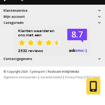
Klantenservice
Mijn account
Categorieën
Contactgegevens
© Copyright 2026 - Cyclesport | Realisatie
InStijl Media
Algemene voorwaarden
|
Garantie beleid
|
Privacy Policy
|
RSS Feed