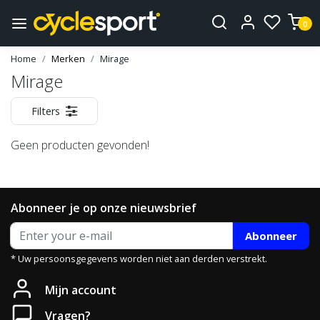
0
Home
Merken
Mirage
Mirage
Filters
Geen producten gevonden!
Abonneer je op onze nieuwsbrief
Abonneer
* Uw persoonsgegevens worden niet aan derden verstrekt.
Mijn account
Vragen?