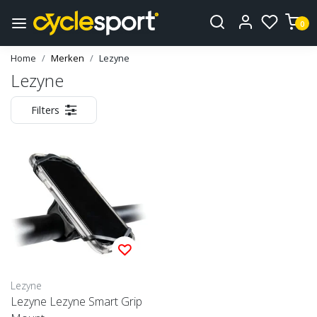
0
Home
Merken
Lezyne
Lezyne
Filters
Lezyne
Lezyne Lezyne Smart Grip