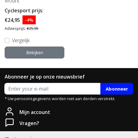
Mount
Cyclesport prijs:
€24,95
-4%
Adviesprijs:
€25,95
Vergelijk
Bekijken
Abonneer je op onze nieuwsbrief
Abonneer
* Uw persoonsgegevens worden niet aan derden verstrekt.
Mijn account
Vragen?