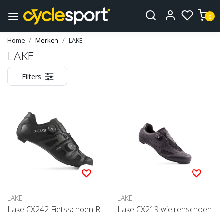
0
Home
Merken
LAKE
LAKE
Filters
LAKE
LAKE
Lake CX242 Fietsschoen R
Lake CX219 wielrenschoen