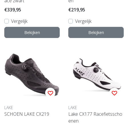
ace zwart
en
€339,95
€219,95
Vergelijk
Vergelijk
Bekijken
Bekijken
LAKE
LAKE
SCHOEN LAKE CX219
Lake CX177 Racefietsscho
enen