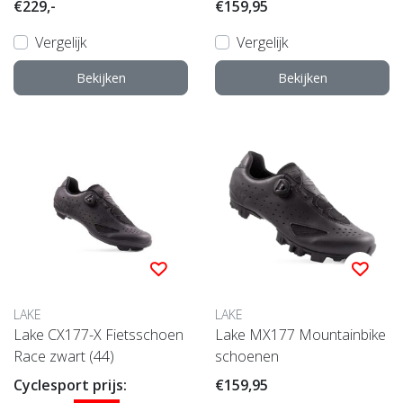
€229,-
€159,95
Vergelijk
Vergelijk
Bekijken
Bekijken
LAKE
LAKE
Lake CX177-X Fietsschoen
Lake MX177 Mountainbike
Race zwart (44)
schoenen
Cyclesport prijs:
€159,95