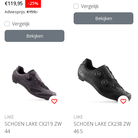
€119,95
-25%
Vergelijk
Adviesprijs:
€159,-
Bekijken
Vergelijk
Bekijken
LAKE
LAKE
SCHOEN LAKE CX219 ZW
SCHOEN LAKE CX238 ZW
44
46.5