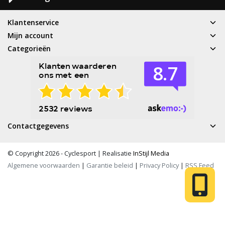
Klantenservice
Mijn account
Categorieën
Contactgegevens
© Copyright 2026 - Cyclesport | Realisatie
InStijl Media
Algemene voorwaarden
|
Garantie beleid
|
Privacy Policy
|
RSS Feed