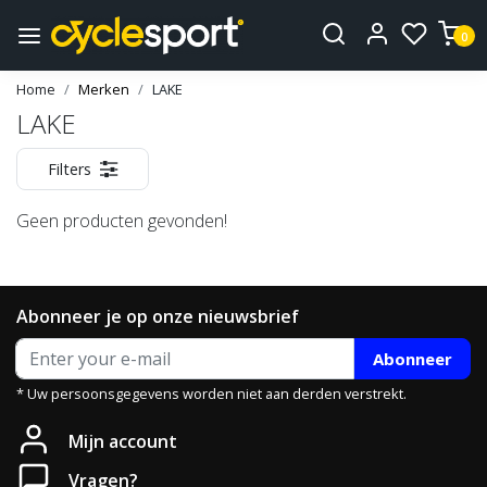
0
Home
Merken
LAKE
LAKE
Filters
Geen producten gevonden!
Abonneer je op onze nieuwsbrief
Abonneer
* Uw persoonsgegevens worden niet aan derden verstrekt.
Mijn account
Vragen?