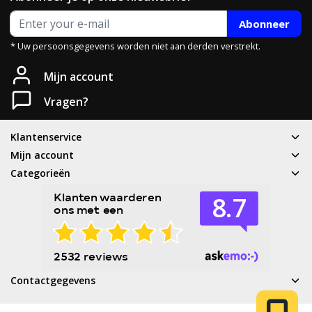
Abonneer
* Uw persoonsgegevens worden niet aan derden verstrekt.
Mijn account
Vragen?
Klantenservice
Mijn account
Categorieën
Contactgegevens