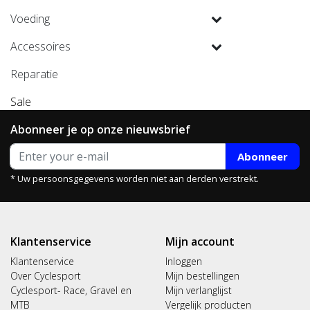
Voeding
Accessoires
Reparatie
Sale
Abonneer je op onze nieuwsbrief
Abonneer
* Uw persoonsgegevens worden niet aan derden verstrekt.
Klantenservice
Mijn account
Klantenservice
Inloggen
Over Cyclesport
Mijn bestellingen
Cyclesport- Race, Gravel en
Mijn verlanglijst
MTB
Vergelijk producten