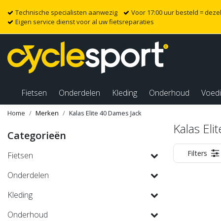
Technische specialisten aanwezig
Voor 17:00 uur besteld = dez
Eigen service dienst voor al uw fietsreparaties
Fietsen
Onderdelen
Kleding
Onderhoud
Voed
Home
Merken
Kalas Elite 40 Dames Jack
Kalas Eli
Categorieën
Filters
Fietsen
Onderdelen
Kleding
Onderhoud