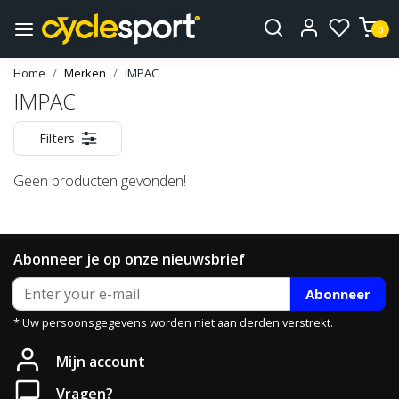
0
Home
Merken
IMPAC
IMPAC
Filters
Geen producten gevonden!
Abonneer je op onze nieuwsbrief
Abonneer
* Uw persoonsgegevens worden niet aan derden verstrekt.
Mijn account
Vragen?