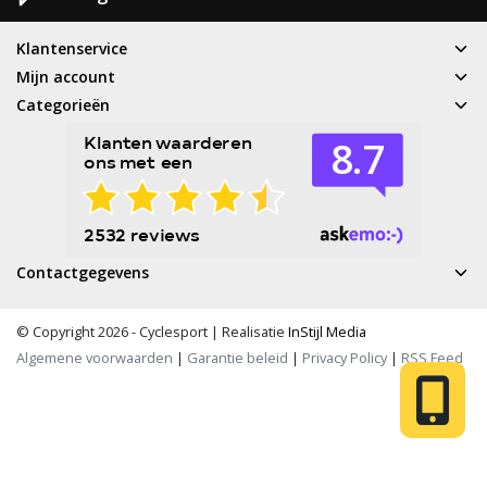
Klantenservice
Mijn account
Categorieën
Contactgegevens
© Copyright 2026 - Cyclesport | Realisatie
InStijl Media
Algemene voorwaarden
|
Garantie beleid
|
Privacy Policy
|
RSS Feed