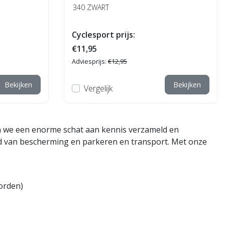
340 ZWART
Cyclesport prijs:
€11,95
Adviesprijs:
€12,95
Bekijken
Bekijken
Vergelijk
n we een enorme schat aan kennis verzameld en
ed van bescherming en parkeren en transport. Met onze
borden)