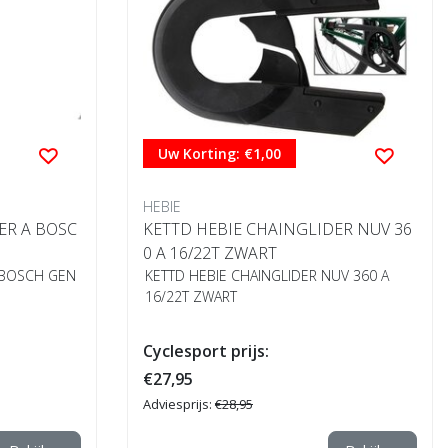
Uw Korting: €1,00
HEBIE
ER A BOSC
KETTD HEBIE CHAINGLIDER NUV 36
0 A 16/22T ZWART
 BOSCH GEN
KETTD HEBIE CHAINGLIDER NUV 360 A
16/22T ZWART
Cyclesport prijs:
€27,95
Adviesprijs:
€28,95