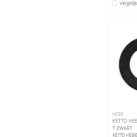
Vergelijk
HEBIE
KETTD HEB
T ZWART
KETTD HEBI