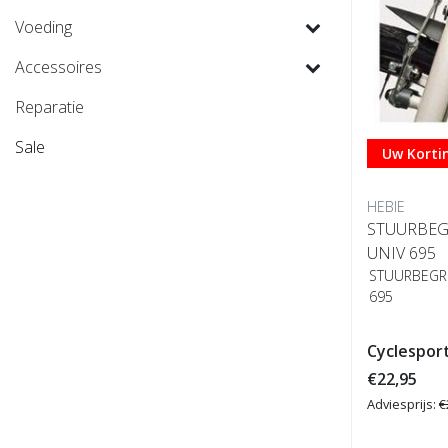
Voeding
Accessoires
Reparatie
Sale
Uw Kortin
HEBIE
STUURBEG
UNIV 695
STUURBEGR
695
Cyclesport
€22,95
Adviesprijs:
€