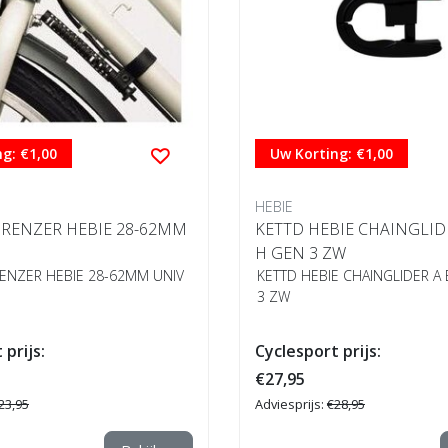
g: €1,00
Uw Korting: €1,00
HEBIE
RENZER HEBIE 28-62MM
KETTD HEBIE CHAINGLID
H GEN 3 ZW
ENZER HEBIE 28-62MM UNIV
KETTD HEBIE CHAINGLIDER A
3 ZW
 prijs:
Cyclesport prijs:
€27,95
23,95
Adviesprijs:
€28,95