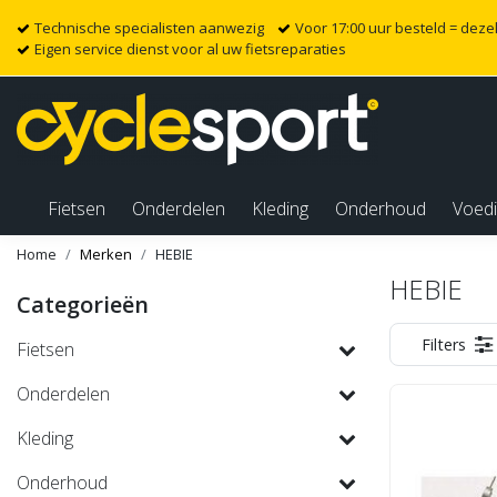
Technische specialisten aanwezig
Voor 17:00 uur besteld = dez
Eigen service dienst voor al uw fietsreparaties
Fietsen
Onderdelen
Kleding
Onderhoud
Voed
Home
Merken
HEBIE
HEBIE
Categorieën
Filters
Fietsen
Onderdelen
Kleding
Onderhoud