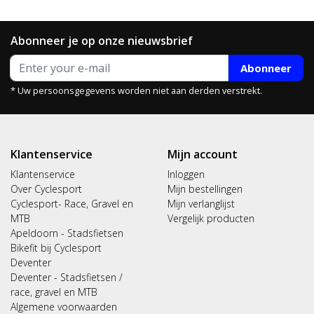
Abonneer je op onze nieuwsbrief
Abonneer
* Uw persoonsgegevens worden niet aan derden verstrekt.
Klantenservice
Mijn account
Klantenservice
Inloggen
Over Cyclesport
Mijn bestellingen
Cyclesport- Race, Gravel en
Mijn verlanglijst
MTB
Vergelijk producten
Apeldoorn - Stadsfietsen
Bikefit bij Cyclesport
Deventer
Deventer - Stadsfietsen /
race, gravel en MTB
Algemene voorwaarden