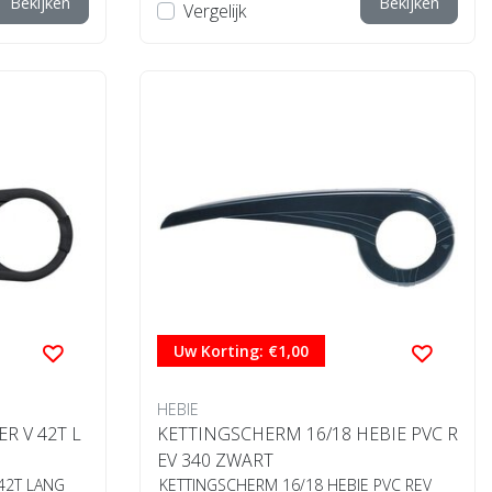
Bekijken
Bekijken
Vergelijk
Uw Korting: €1,00
HEBIE
R V 42T L
KETTINGSCHERM 16/18 HEBIE PVC R
EV 340 ZWART
 42T LANG
KETTINGSCHERM 16/18 HEBIE PVC REV