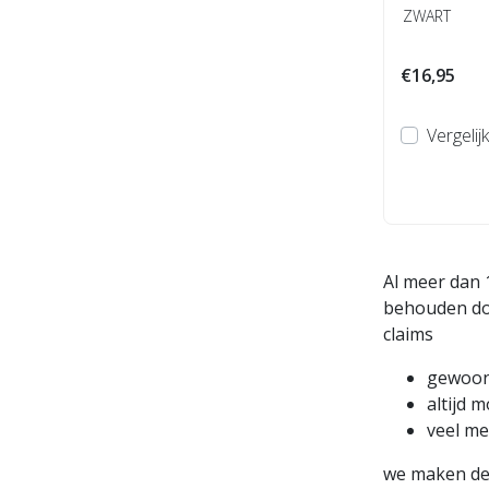
ZWART
€16,95
Vergelijk
Al meer dan 
behouden doo
claims
gewoon 
altijd 
veel m
we maken de 