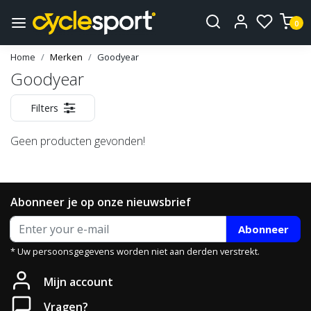
0
Home
Merken
Goodyear
Goodyear
Filters
Geen producten gevonden!
Abonneer je op onze nieuwsbrief
Abonneer
* Uw persoonsgegevens worden niet aan derden verstrekt.
Mijn account
Vragen?