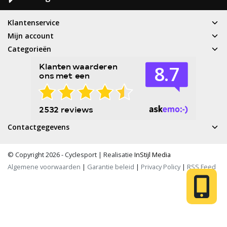
Klantenservice
Mijn account
Categorieën
Contactgegevens
© Copyright 2026 - Cyclesport | Realisatie
InStijl Media
Algemene voorwaarden
|
Garantie beleid
|
Privacy Policy
|
RSS Feed