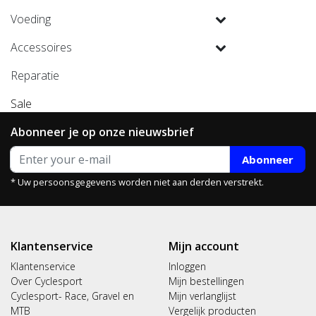
Voeding
Accessoires
Reparatie
Sale
Abonneer je op onze nieuwsbrief
Abonneer
* Uw persoonsgegevens worden niet aan derden verstrekt.
Klantenservice
Mijn account
Klantenservice
Inloggen
Over Cyclesport
Mijn bestellingen
Cyclesport- Race, Gravel en
Mijn verlanglijst
MTB
Vergelijk producten