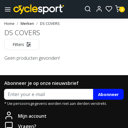
0
Home
Merken
DS COVERS
DS COVERS
Filters
Geen producten gevonden!
Abonneer je op onze nieuwsbrief
Abonneer
* Uw persoonsgegevens worden niet aan derden verstrekt.
Mijn account
Vragen?