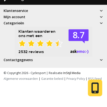
Klantenservice
Mijn account
Categorieën
Contactgegevens
© Copyright 2026 - Cyclesport | Realisatie
InStijl Media
Algemene voorwaarden
|
Garantie beleid
|
Privacy Policy
|
RSS Feed