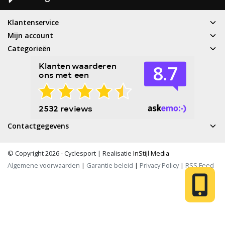
Klantenservice
Mijn account
Categorieën
Contactgegevens
© Copyright 2026 - Cyclesport | Realisatie
InStijl Media
Algemene voorwaarden
|
Garantie beleid
|
Privacy Policy
|
RSS Feed