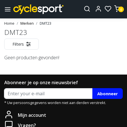
0
Home
Merken
DMT23
DMT23
Filters
Geen producten gevonden!
Abonneer je op onze nieuwsbrief
Abonneer
* Uw persoonsgegevens worden niet aan derden verstrekt.
Mijn account
Vragen?