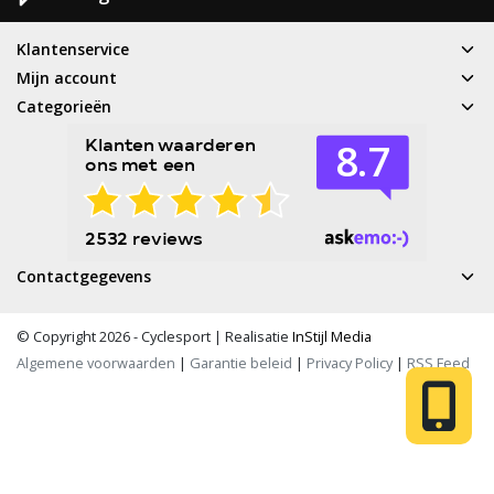
Klantenservice
Mijn account
Categorieën
Contactgegevens
© Copyright 2026 - Cyclesport | Realisatie
InStijl Media
Algemene voorwaarden
|
Garantie beleid
|
Privacy Policy
|
RSS Feed