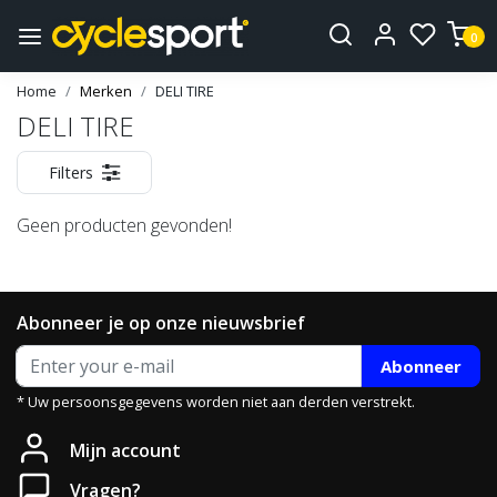
0
Home
Merken
DELI TIRE
DELI TIRE
Filters
Geen producten gevonden!
Abonneer je op onze nieuwsbrief
Abonneer
* Uw persoonsgegevens worden niet aan derden verstrekt.
Mijn account
Vragen?