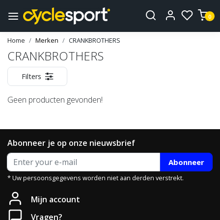
0
Home
Merken
CRANKBROTHERS
CRANKBROTHERS
Filters
Geen producten gevonden!
Abonneer je op onze nieuwsbrief
Abonneer
* Uw persoonsgegevens worden niet aan derden verstrekt.
Mijn account
Vragen?