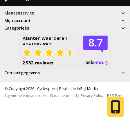
Klantenservice
Mijn account
Categorieën
Contactgegevens
© Copyright 2026 - Cyclesport | Realisatie
InStijl Media
Algemene voorwaarden
|
Garantie beleid
|
Privacy Policy
|
RSS Feed