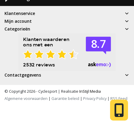
Klantenservice
Mijn account
Categorieën
Contactgegevens
© Copyright 2026 - Cyclesport | Realisatie
InStijl Media
Algemene voorwaarden
|
Garantie beleid
|
Privacy Policy
|
RSS Feed