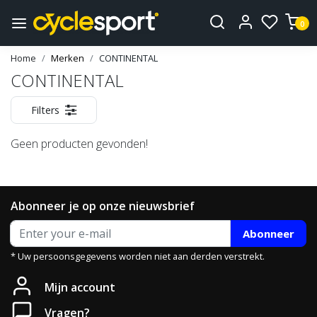
0
Home
Merken
CONTINENTAL
CONTINENTAL
Filters
Geen producten gevonden!
Abonneer je op onze nieuwsbrief
Abonneer
* Uw persoonsgegevens worden niet aan derden verstrekt.
Mijn account
Vragen?